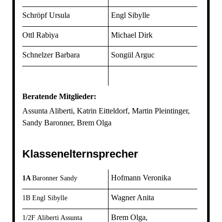
Schröpf Ursula
Engl Sibylle
Ottl Rabiya
Michael Dirk
Schnelzer Barbara
Songül Arguc
Beratende Mitglieder:
Assunta Aliberti, Katrin Eitteldorf, Martin Pleintinger,
Sandy Baronner, Brem Olga
Klassenelternsprecher
Hofmann Veronika
1A
Baronner Sandy
Wagner Anita
1B
Engl Sibylle
Brem Olga,
1/2F
Aliberti Assunta