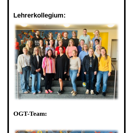
Lehrerkollegium:
OGT-Team: