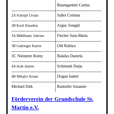
Baumgartner Carina
Saller Corinna
2A Schröpf Ursula
Arguc Songül
2B Koch Klaudius
Fischer Sara-Maria
3A Mühlbauer Sabrina
Ottl Rabiya
3B Gadringer Katrin
3C Niemeier Romy
Balafas Daniela
Schmunk Darja
4A Arab Jasmin
Dogan Isabel
4B Mihalyi Ariane
Michael Dirk
Rastorfer Susanne
Förderverein der Grundschule St.
Martin e.V.